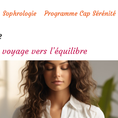
Sophrologie
Programme Cap Sérénité
e
 voyage vers l’équilibre