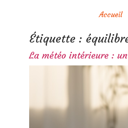
Accueil
Étiquette :
équilibr
La météo intérieure : un