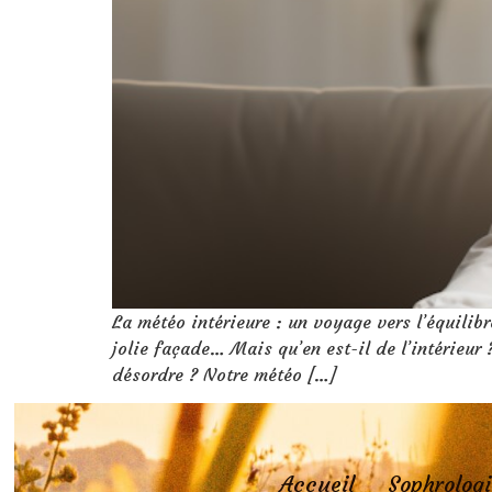
La météo intérieure : un voyage vers l’équilib
jolie façade… Mais qu’en est-il de l’intérieur
désordre ? Notre météo […]
Accueil
Sophrologi