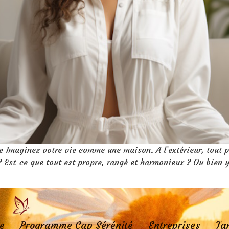
re Imaginez votre vie comme une maison. A l’extérieur, tout p
 ? Est-ce que tout est propre, rangé et harmonieux ? Ou bien 
e
Programme Cap Sérénité
Entreprises
Tar