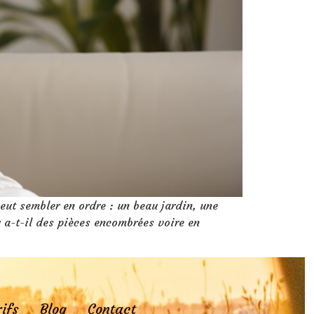
eut sembler en ordre : un beau jardin, une
y a-t-il des pièces encombrées voire en
ifs
Blog
Contact