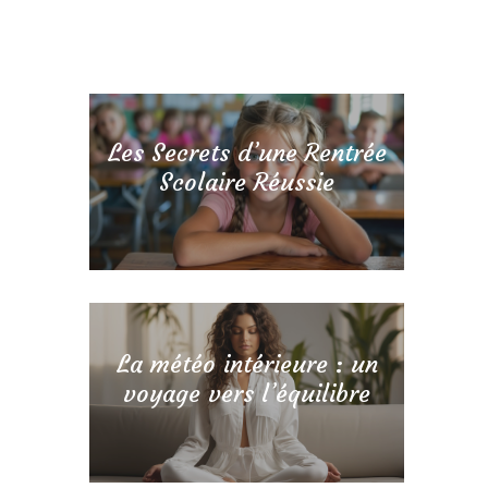
Découvrir…
Les Secrets d’une Rentrée
Scolaire Réussie
La météo intérieure : un
voyage vers l’équilibre